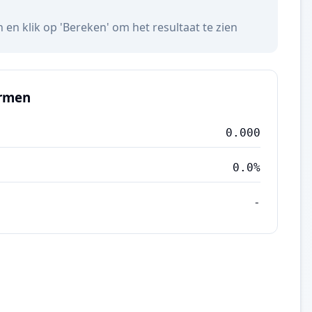
 en klik op 'Bereken' om het resultaat te zien
ormen
0.000
0.0%
-