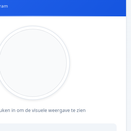
gram
uken in om de visuele weergave te zien