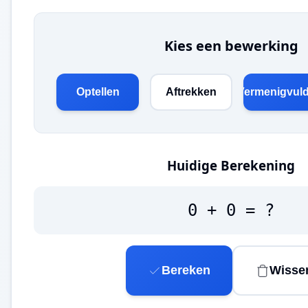
Kies een bewerking
Optellen
Aftrekken
Vermenigvul
Huidige Berekening
0 + 0 = ?
Bereken
Wisse