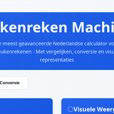
kenreken Machi
 meest geavanceerde Nederlandse calculator v
ukenrekenen - Met vergelijken, conversie en vis
representaties
Conversie
Visuele Weer